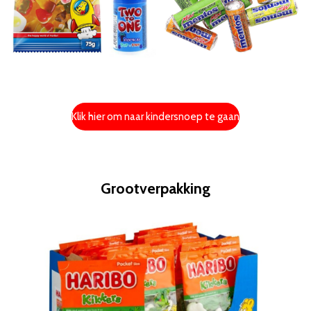
Klik hier om naar kindersnoep te gaan
Grootverpakking