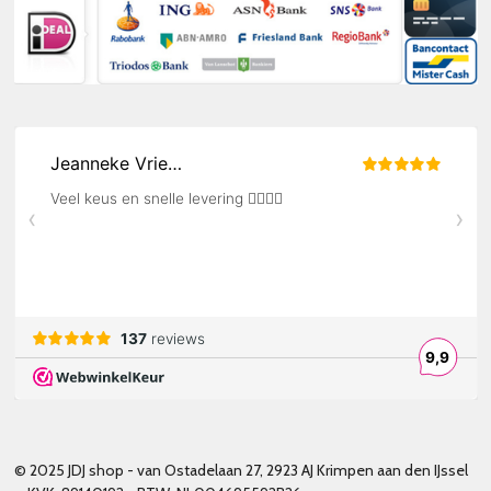
© 2025 JDJ shop - van Ostadelaan 27, 2923 AJ Krimpen aan den IJssel