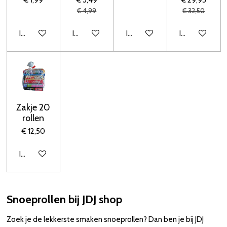
€ 4,99
€ 32,50
In winkelwagen
In winkelwagen
In winkelwagen
In winkelwage
Zakje 20
rollen
€ 12,50
In winkelwagen
Snoeprollen bij JDJ shop
Zoek je de lekkerste smaken snoeprollen? Dan ben je bij JDJ