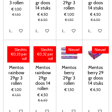
3 rollen
gr doos
29gr 3
gr doos
14 stuks
rollen
14 stuks
€ 1,00
€ 4,50
€ 1,00
€ 4,50
€ 1,50
€ 6,50
€ 1,50
€ 6,50
In winkelwagen
In winkelwagen
In winkelwagen
In winkelwage
Slechts
Slechts
Nieuw!
Nieuw!
€0,33 per
€0,32 per
rol!
rol!
Mentos
Mentos
Mentos
Mentos
rainbow
rainbow
berry
berry 29
29gr 3
29gr
29gr 3
gr doos
rollen
doos 14
rollen
14 stuks
rollen
€ 1,00
€ 1,50
€ 6,50
€ 4,50
€ 1,50
€ 6,50
In winkelwagen
In winkelwagen
In winkelwagen
In winkelwage