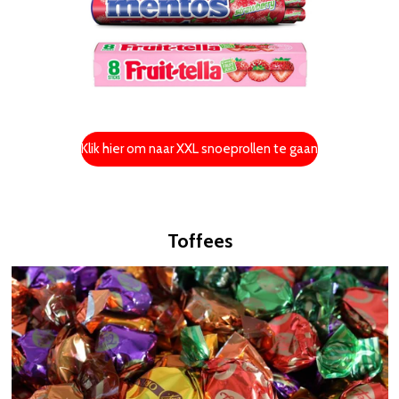
Klik hier om naar XXL snoeprollen te gaan
Toffees