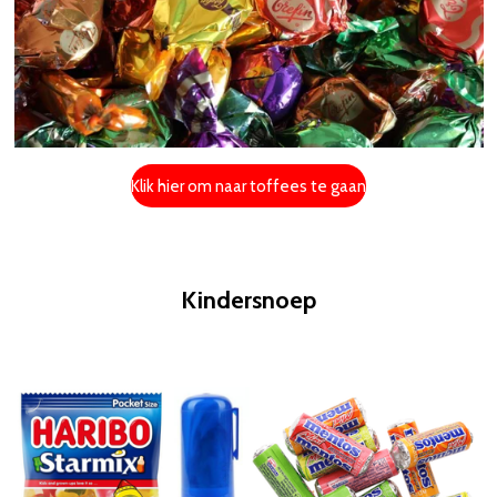
Klik hier om naar toffees te gaan
Kindersnoep