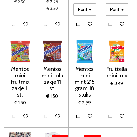
€ 2,25
€ 2,50
€ 2,50
Houd mij op de hoogte
Houd mij op de hoogte
In winkelwagen
In winkelwage
Mentos
Mentos
Mentos
Fruittella
mini
mini cola
mini
mini mix
fruitmix
zakje 11
mint 215
€ 3,49
zakje 11
st.
gram 18
st.
stuks
€ 1,50
€ 1,50
€ 2,99
In winkelwagen
In winkelwagen
In winkelwagen
In winkelwage