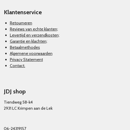
Klantenservice
Retourneren
Reviews van echte klanten;
Levertijd en verzendkosten;
Garantie en klachten
;
Betaalmethodes
Algemene voorwaarden
Privacy Statement
Contact.
JDJ shop
Tiendweg 58-k4
2931 LC Krimpen aan de Lek
06-24319157