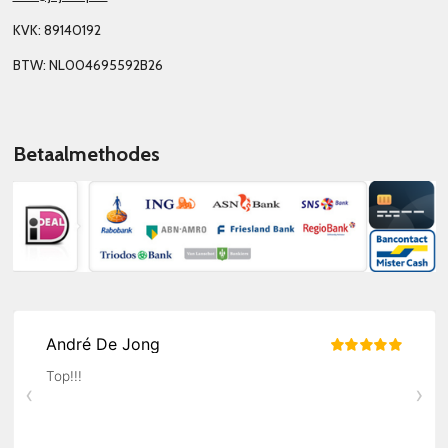
KVK: 89140192
BTW: NL004695592B26
Betaalmethodes