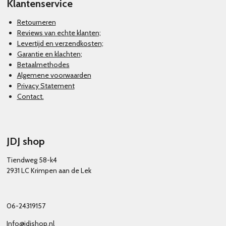
Klantenservice
Retourneren
Reviews van echte klanten;
Levertijd en verzendkosten;
Garantie en klachten
;
Betaalmethodes
Algemene voorwaarden
Privacy Statement
Contact.
JDJ shop
Tiendweg 58-k4
2931 LC Krimpen aan de Lek
06-24319157
Info@jdjshop.nl