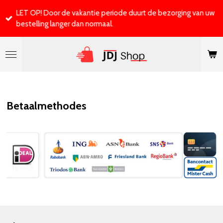
Ga
LET OP! Door de vakantie periode duurt de bezorging van uw
direct
bestelling langer dan normaal.
naar
de
hoofdinhoud
Betaalmethodes