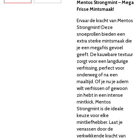
Mentos Strongmint – Mega
Frisse Mintsmaak!
Ervaar de kracht van Mentos
Strongmint! Deze
snoeprollen bieden een
extra sterke mintsmaak die
je een megafris gevoel
geeft. De kauwbare textuur
zorgt voor een langdurige
verfrissing, perfect voor
onderweg of na een
maaltijd. Of je nu je adem
wilt verfrissen of gewoon
zin hebt in een intense
mintkick, Mentos
Strongmint is de ideale
keuze voor elke
mintliefhebber. Laat je
verrassen door de
verkwikkende kracht van