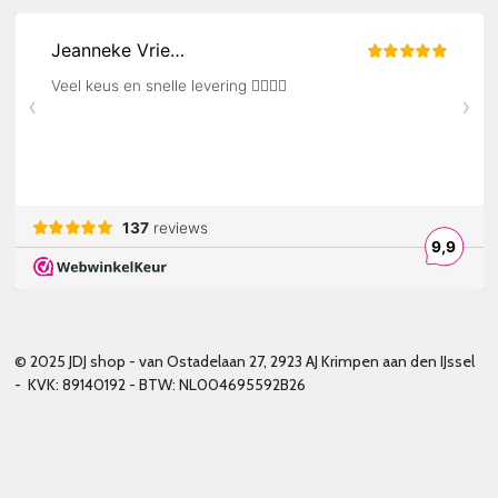
© 2025 JDJ shop - van Ostadelaan 27, 2923 AJ Krimpen aan den IJssel
- KVK: 89140192 - BTW: NL004695592B26