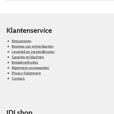
Klantenservice
Retourneren
Reviews van echte klanten;
Levertijd en verzendkosten;
Garantie en klachten
;
Betaalmethodes
Algemene voorwaarden
Privacy Statement
Contact.
JDJ shop