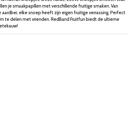
llen je smaakpapillen met verschillende fruitige smaken. Van
aardbei, elke snoep heeft zijn eigen fruitige verrassing. Perfect
 om te delen met vrienden. RedBand Fruitfun biedt de ultieme
oetekauw!