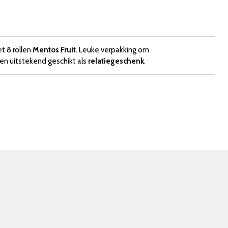
t 8 rollen
Mentos Fruit
. Leuke verpakking om
en uitstekend geschikt als
relatiegeschenk
.