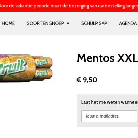
oor de vakantie periode duurt de bezorging van uw bestelling langer
HOME
SOORTEN SNOEP
SCHULP SAP
AGENDA
Mentos XXL 
€ 9,50
Laat het me weten wanneer 