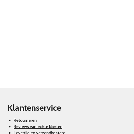
Klantenservice
Retourneren
Reviews van echte klanten;
Levertijd en verzendkosten;