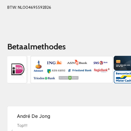
BTW: NL004695592B26
Betaalmethodes