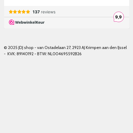
© 2025 JDJ shop - van Ostadelaan 27, 2923 AJ Krimpen aan den IJssel
- KVK: 89140192 - BTW: NL004695592B26