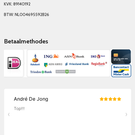
KVK: 89140192
BTW: NL004695592B26
Betaalmethodes