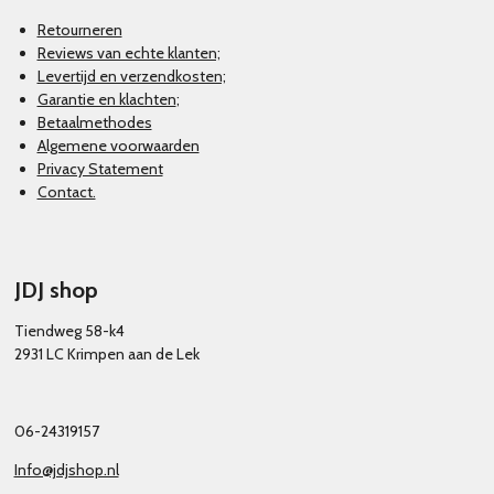
Retourneren
Reviews van echte klanten;
Levertijd en verzendkosten;
Garantie en klachten
;
Betaalmethodes
Algemene voorwaarden
Privacy Statement
Contact.
JDJ shop
Tiendweg 58-k4
2931 LC Krimpen aan de Lek
06-24319157
Info@jdjshop.nl