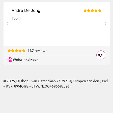
© 2025 JDJ shop - van Ostadelaan 27, 2923 AJ Krimpen aan den IJssel
- KVK: 89140192 - BTW: NL004695592B26