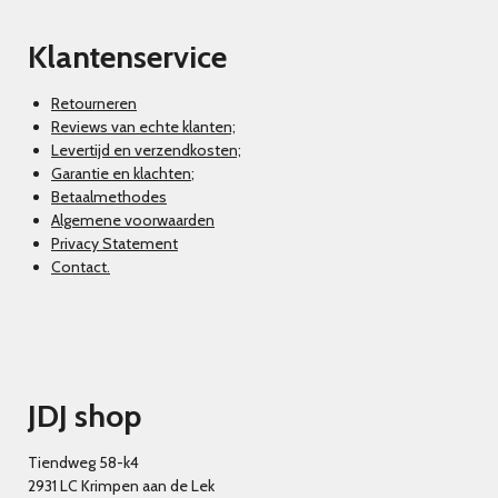
Klantenservice
Retourneren
Reviews van echte klanten;
Levertijd en verzendkosten;
Garantie en klachten
;
Betaalmethodes
Algemene voorwaarden
Privacy Statement
Contact.
JDJ shop
Tiendweg 58-k4
2931 LC Krimpen aan de Lek