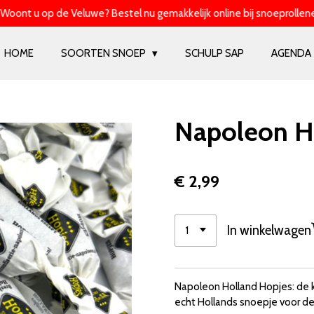
Woont u op de Veluwe? Bestel nu gemakkelijk online bij snoeprollenel
HOME
SOORTEN SNOEP
SCHULP SAP
AGENDA
Napoleon H
€ 2,99
In winkelwagen
Napoleon Holland Hopjes: de 
echt Hollands snoepje voor de 