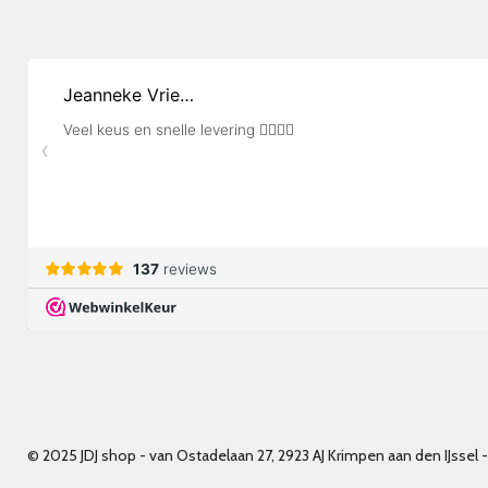
© 2025 JDJ shop - van Ostadelaan 27, 2923 AJ Krimpen aan den IJss