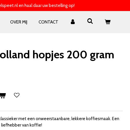
speet.nl en haal daar uw bestelling op!
OVER MIJ
CONTACT
olland hopjes 200 gram
klassieker met een onweerstaanbare, lekkere koffiesmaak. Een
liefhebber van koffie!