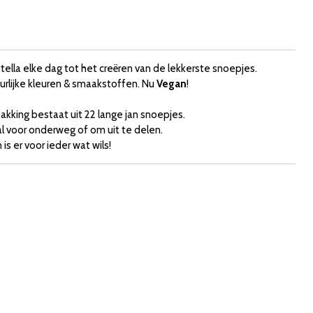
ittella elke dag tot het creëren van de lekkerste snoepjes.
rlijke kleuren & smaakstoffen. Nu
Vegan
!
pakking bestaat uit 22 lange jan snoepjes.
al voor onderweg of om uit te delen.
s er voor ieder wat wils!