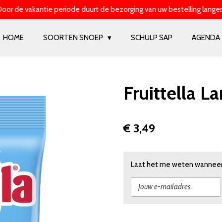
oor de vakantie periode duurt de bezorging van uw bestelling langer
HOME
SOORTEN SNOEP
SCHULP SAP
AGENDA
Fruittella L
€ 3,49
Laat het me weten wanneer 