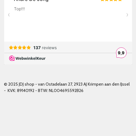
© 2025 JDJ shop - van Ostadelaan 27, 2923 AJ Krimpen aan den IJssel
- KVK: 89140192 - BTW: NL004695592B26