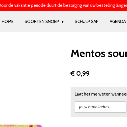
oor de vakantie periode duurt de bezorging van uw bestelling langer
HOME
SOORTEN SNOEP
SCHULP SAP
AGENDA
Mentos sou
€ 0,99
Laat het me weten wanneer 