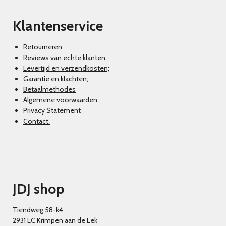
Klantenservice
Retourneren
Reviews van echte klanten;
Levertijd en verzendkosten;
Garantie en klachten
;
Betaalmethodes
Algemene voorwaarden
Privacy Statement
Contact.
JDJ shop
Tiendweg 58-k4
2931 LC Krimpen aan de Lek