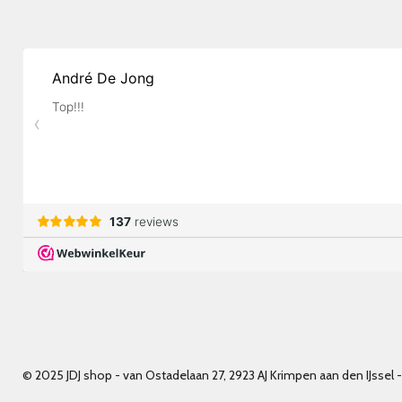
© 2025 JDJ shop - van Ostadelaan 27, 2923 AJ Krimpen aan den IJss