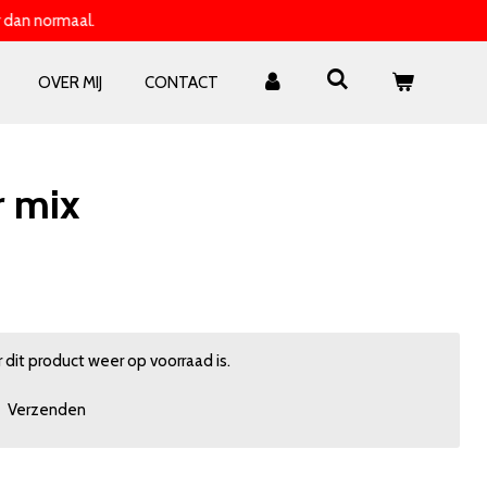
 dan normaal.
OVER MIJ
CONTACT
r mix
dit product weer op voorraad is.
Verzenden