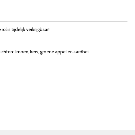
 is tijdelijk verkrijgbaar!
ruchten: limoen, kers, groene appel en aardbei.