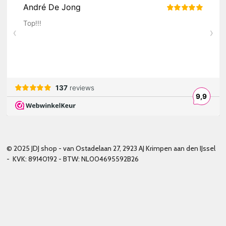
© 2025 JDJ shop - van Ostadelaan 27, 2923 AJ Krimpen aan den IJssel
- KVK: 89140192 - BTW: NL004695592B26