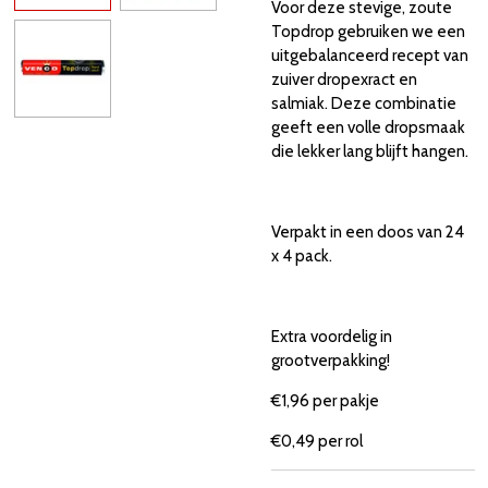
Voor deze stevige, zoute
Topdrop gebruiken we een
uitgebalanceerd recept van
zuiver dropexract en
salmiak. Deze combinatie
geeft een volle dropsmaak
die lekker lang blijft hangen.
Verpakt in een doos van 24
x 4 pack.
Extra voordelig in
grootverpakking!
€1,96 per pakje
€0,49 per rol