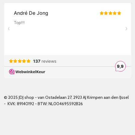
© 2025 JDJ shop - van Ostadelaan 27, 2923 AJ Krimpen aan den IJssel
- KVK: 89140192 - BTW: NL004695592B26